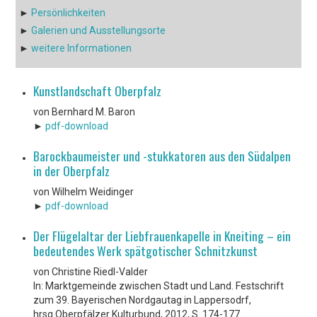
►
Persönlichkeiten
►
Galerien und Ausstellungsorte
►
weitere Informationen
Kunstlandschaft Oberpfalz
von Bernhard M. Baron
►
pdf-download
Barockbaumeister und -stukkatoren aus den Südalpen
in der Oberpfalz
von Wilhelm Weidinger
►
pdf-download
Der Flügelaltar der Liebfrauenkapelle in Kneiting – ein
bedeutendes Werk spätgotischer Schnitzkunst
von Christine Riedl-Valder
In: Marktgemeinde zwischen Stadt und Land. Festschrift
zum 39. Bayerischen Nordgautag in Lappersodrf,
hrsg Oberpfälzer Kulturbund, 2012, S. 174-177.