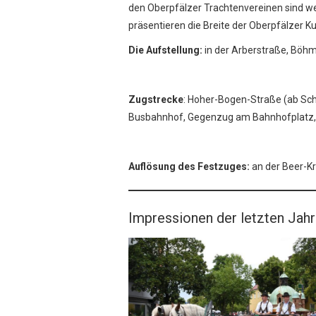
den Oberpfälzer Trachtenvereinen sind w
präsentieren die Breite der Oberpfälzer K
Die Aufstellung:
in der Arberstraße, Bö
Zugstrecke
: Hoher-Bogen-Straße (ab Sc
Busbahnhof, Gegenzug am Bahnhofplatz, B
Auflösung des Festzuges:
an der Beer-K
Impressionen der letzten Jah