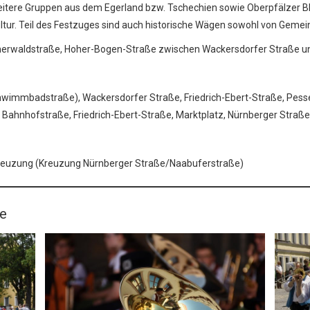
eitere Gruppen aus dem Egerland bzw. Tschechien sowie Oberpfälzer 
ultur. Teil des Festzuges sind auch historische Wägen sowohl von Gemei
hmerwaldstraße, Hoher-Bogen-Straße zwischen Wackersdorfer Straße
hwimmbadstraße), Wackersdorfer Straße, Friedrich-Ebert-Straße, Pess
ahnhofstraße, Friedrich-Ebert-Straße, Marktplatz, Nürnberger Straße
reuzung (Kreuzung Nürnberger Straße/Naabuferstraße)
re