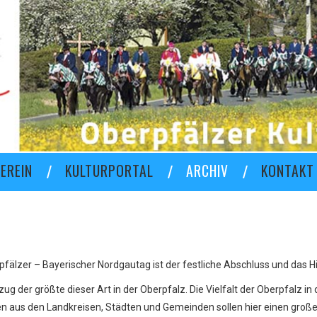
EREIN
KULTURPORTAL
ARCHIV
KONTAKT
fälzer – Bayerischer Nordgautag ist der festliche Abschluss und das Hi
ug der größte dieser Art in der Oberpfalz. Die Vielfalt der Oberpfalz in
en aus den Landkreisen, Städten und Gemeinden sollen hier einen groß