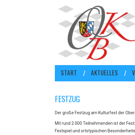
START
AKTUELLES
V
FESTZUG
Der große Festzug am Kulturfest der Oberp
Mit rund 2.000 Teilnehmenden ist der Festz
Festspiel und ortstypischen Besonderheit