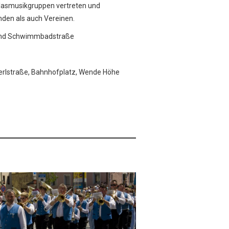
Blasmusikgruppen vertreten und
nden als auch Vereinen.
 und Schwimmbadstraße
erlstraße, Bahnhofplatz, Wende Höhe