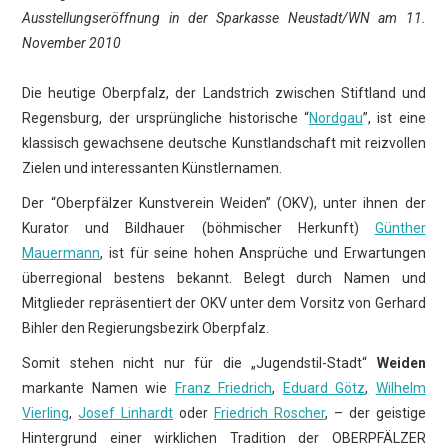
Ausstellungseröffnung in der Sparkasse Neustadt/WN am 11.
November 2010
Die heutige Oberpfalz, der Landstrich zwischen Stiftland und
Regensburg, der ursprüngliche historische “
Nordgau
”, ist eine
klassisch gewachsene deutsche Kunstlandschaft mit reizvollen
Zielen und interessanten Künstlernamen.
Der “Oberpfälzer Kunstverein Weiden” (OKV), unter ihnen der
Kurator und Bildhauer (böhmischer Herkunft)
Günther
Mauermann
, ist für seine hohen Ansprüche und Erwartungen
überregional bestens bekannt. Belegt durch Namen und
Mitglieder repräsentiert der OKV unter dem Vorsitz von Gerhard
Bihler den Regierungsbezirk Oberpfalz.
Somit stehen nicht nur für die „Jugendstil-Stadt“
Weiden
markante Namen wie
Franz Friedrich
,
Eduard Götz
,
Wilhelm
Vierling
,
Josef Linhardt
oder
Friedrich Roscher
, – der geistige
Hintergrund einer wirklichen Tradition der OBERPFÄLZER