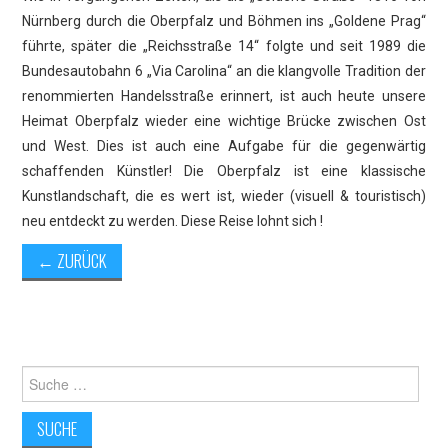
Nürnberg durch die Oberpfalz und Böhmen ins „Goldene Prag“
führte, später die „Reichsstraße 14“ folgte und seit 1989 die
Bundesautobahn 6 „Via Carolina“ an die klangvolle Tradition der
renommierten Handelsstraße erinnert, ist auch heute unsere
Heimat Oberpfalz wieder eine wichtige Brücke zwischen Ost
und West. Dies ist auch eine Aufgabe für die gegenwärtig
schaffenden Künstler! Die Oberpfalz ist eine klassische
Kunstlandschaft, die es wert ist, wieder (visuell & touristisch)
neu entdeckt zu werden. Diese Reise lohnt sich !
←
ZURÜCK
Suche
nach: