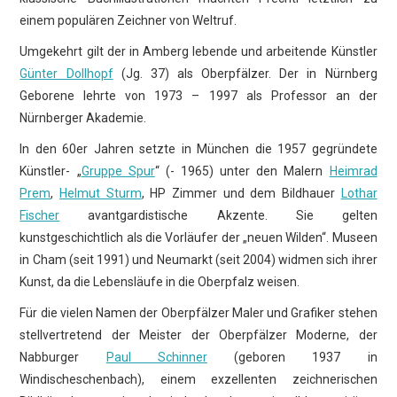
einem populären Zeichner von Weltruf.
Umgekehrt gilt der in Amberg lebende und arbeitende Künstler
Günter Dollhopf
(Jg. 37) als Oberpfälzer. Der in Nürnberg
Geborene lehrte von 1973 – 1997 als Professor an der
Nürnberger Akademie.
In den 60er Jahren setzte in München die 1957 gegründete
Künstler- „
Gruppe Spur
“ (- 1965) unter den Malern
Heimrad
Prem
,
Helmut Sturm
, HP Zimmer und dem Bildhauer
Lothar
Fischer
avantgardistische Akzente. Sie gelten
kunstgeschichtlich als die Vorläufer der „neuen Wilden“. Museen
in Cham (seit 1991) und Neumarkt (seit 2004) widmen sich ihrer
Kunst, da die Lebensläufe in die Oberpfalz weisen.
Für die vielen Namen der Oberpfälzer Maler und Grafiker stehen
stellvertretend der Meister der Oberpfälzer Moderne, der
Nabburger
Paul Schinner
(geboren 1937 in
Windischeschenbach), einem exzellenten zeichnerischen