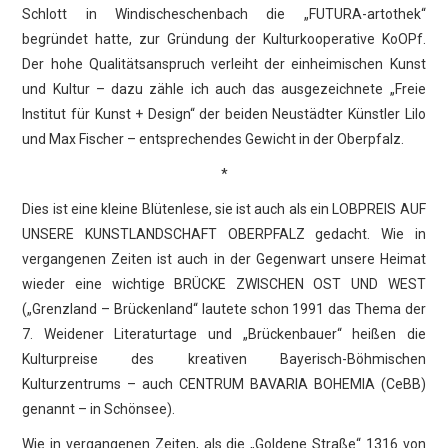
Schlott in Windischeschenbach die „FUTURA-artothek“
begründet hatte, zur Gründung der Kulturkooperative KoOPf.
Der hohe Qualitätsanspruch verleiht der einheimischen Kunst
und Kultur – dazu zähle ich auch das ausgezeichnete „Freie
Institut für Kunst + Design“ der beiden Neustädter Künstler Lilo
und Max Fischer – entsprechendes Gewicht in der Oberpfalz.
*
Dies ist eine kleine Blütenlese, sie ist auch als ein LOBPREIS AUF
UNSERE KUNSTLANDSCHAFT OBERPFALZ gedacht. Wie in
vergangenen Zeiten ist auch in der Gegenwart unsere Heimat
wieder eine wichtige BRÜCKE ZWISCHEN OST UND WEST
(„Grenzland – Brückenland“ lautete schon 1991 das Thema der
7. Weidener Literaturtage und „Brückenbauer“ heißen die
Kulturpreise des kreativen Bayerisch-Böhmischen
Kulturzentrums – auch CENTRUM BAVARIA BOHEMIA (CeBB)
genannt – in Schönsee).
Wie in vergangenen Zeiten, als die „Goldene Straße“ 1316 von