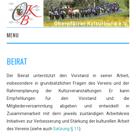
MENU
START
BEIRAT
AKTUELLES
Der Beirat unterstützt den Vorstand in seiner Arbeit,
VEREIN
insbesondere in grundsätzlichen Fragen des Vereins und der
Rahmenplanung der Kulturveranstaltungen. Er kann
KULTURPORTAL
Empfehlungen für den Vorstand und die
Mitgliederversammlung abgeben und entwickelt in
ARCHIV
Zusammenarbeit mit dem jeweils zuständigen Arbeitskreis
Initiativen zur Verbesserung und Stärkung der kulturellen Arbeit
KONTAKT
des Vereins (siehe auch
Satzung § 11
).