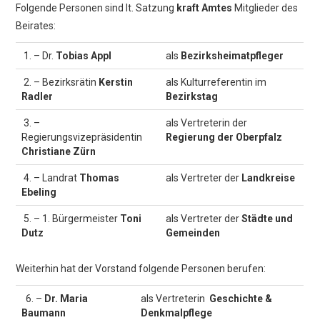
Folgende Personen sind lt. Satzung
kraft Amtes
Mitglieder des
Beirates:
1. – Dr.
Tobias Appl
als
Bezirksheimatpfleger
2. – Bezirksrätin
Kerstin
als Kulturreferentin im
Radler
Bezirkstag
3. –
als Vertreterin der
Regierungsvizepräsidentin
Regierung der Oberpfalz
Christiane Zürn
4. – Landrat
Thomas
als Vertreter der
Landkreise
Ebeling
5. – 1. Bürgermeister
Toni
als Vertreter der
Städte und
Dutz
Gemeinden
Weiterhin hat der Vorstand folgende Personen berufen:
6. –
Dr. Maria
als Vertreterin
Geschichte &
Baumann
Denkmalpflege