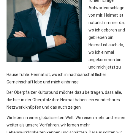
fühlen. Einige
Antwortvorschläge
von mir: Heimat ist
natürlich immer da,
wo ich geboren und
geblieben bin.
Heimat ist auch da,
wo ich einmal
angekommen bin
und mich jetzt zu
Hause fühle. Heimat ist, wo ich in nachbarschaftlicher
Gemeinschaft lebe und mich einbringe.
Der Oberpfälzer Kulturbund möchte dazu beitragen, dass alle,
die hier in der Oberpfalz ihre Heimat haben, ein wunderbares
Netzwerk knüpfen und das auch zeigen.
Wir leben in einer globalisierten Welt. Wir reisen mehr und reisen
weiter als unsere Vorfahren, wir lernen mehr
Lebenswirklichkeiten kennen und schätzen. Daraus sollten wir