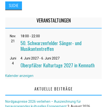
VERANSTALTUNGEN
Nov.
18:00
-
22:00
21
50. Schwarzenfelder Sänger- und
Musikantentreffen
Juni
4. Juni 2027
-
6. Juni 2027
4
Oberpfälzer Kulturtage 2027 in Kemnath
Kalender anzeigen
AKTUELLE BEITRÄGE
Nordgaupreise 2026 verliehen – Auszeichnung für
herausragendes kulturelles Engagement
3. August 2026