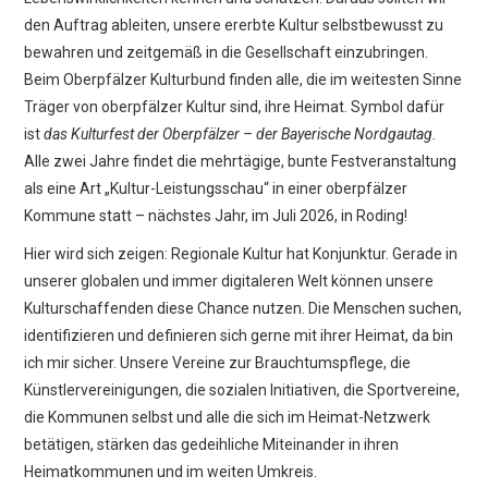
den Auftrag ableiten, unsere ererbte Kultur selbstbewusst zu
bewahren und zeitgemäß in die Gesellschaft einzubringen.
Beim Oberpfälzer Kulturbund finden alle, die im weitesten Sinne
Träger von oberpfälzer Kultur sind, ihre Heimat. Symbol dafür
ist
das
Kulturfest der
Oberpfälzer – der Bayerische Nordgautag.
Alle zwei Jahre findet die mehrtägige, bunte Festveranstaltung
als eine Art „Kultur-Leistungsschau“ in einer oberpfälzer
Kommune statt – nächstes Jahr, im Juli 2026, in Roding!
Hier wird sich zeigen: Regionale Kultur hat Konjunktur. Gerade in
unserer globalen und immer digitaleren Welt können unsere
Kulturschaffenden diese Chance nutzen. Die Menschen suchen,
identifizieren und definieren sich gerne mit ihrer Heimat, da bin
ich mir sicher. Unsere Vereine zur Brauchtumspflege, die
Künstlervereinigungen, die sozialen Initiativen, die Sportvereine,
die Kommunen selbst und alle die sich im Heimat-Netzwerk
betätigen, stärken das gedeihliche Miteinander in ihren
Heimatkommunen und im weiten Umkreis.