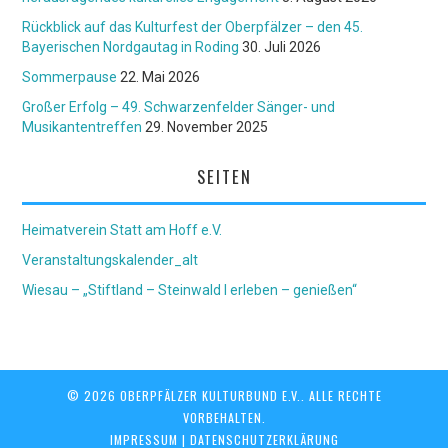
Rückblick auf das Kulturfest der Oberpfälzer – den 45.
Bayerischen Nordgautag in Roding
30. Juli 2026
Sommerpause
22. Mai 2026
Großer Erfolg – 49. Schwarzenfelder Sänger- und
Musikantentreffen
29. November 2025
SEITEN
Heimatverein Statt am Hoff e.V.
Veranstaltungskalender_alt
Wiesau – „Stiftland – Steinwald I erleben – genießen“
© 2026 OBERPFÄLZER KULTURBUND E.V.. ALLE RECHTE
VORBEHALTEN.
IMPRESSUM
|
DATENSCHUTZERKLÄRUNG