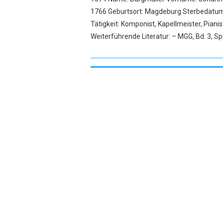
1766 Geburtsort: Magdeburg Sterbedatum: 
Tätigkeit: Komponist, Kapellmeister, Pian
Weiterführende Literatur: – MGG, Bd. 3, S