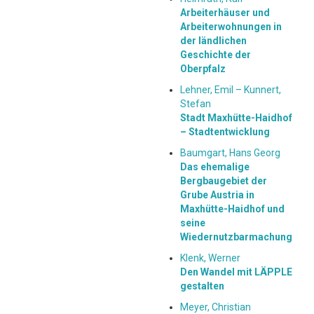
Arbeiterhäuser und
Arbeiterwohnungen in
der ländlichen
Geschichte der
Oberpfalz
Lehner, Emil – Kunnert,
Stefan
Stadt Maxhütte-Haidhof
– Stadtentwicklung
Baumgart, Hans Georg
Das ehemalige
Bergbaugebiet der
Grube Austria in
Maxhütte-Haidhof und
seine
Wiedernutzbarmachung
Klenk, Werner
Den Wandel mit LÄPPLE
gestalten
Meyer, Christian