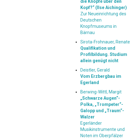
die Knöpfe über den
Kopf?“ (Ilse Aichinger)
Zur Neueinrichtung des
Deutschen
Knopfmuseums in
Bärnau
Sirota-Frohnauer, Renate
Qualifikation und
Profilbildung. Studium
allein genügt nicht
Deistler, Gerald
Vom Erzbergbau im
Egerland
Berwing-Wittl, Margit
„Schwarze Augen“-
Polka, „Trompeter“-
Galopp und „Traum“-
Walzer
Egerländer
Musikinstrumente und
Noten im Oberpfälzer