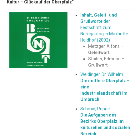
Kultur – Glückauf der Oberpfalz”
Inhalt, Geleit- und
Grußworte
der
Festschrift zum
Nordgautag in Maxhütte-
Haidhof (2002)
Metzger, Alfons –
Geleitwort
Stoiber, Edmund –
Grußwort
Weidinger, Dr. Wilhelm
Die mittlere Oberpfalz –
eine
Industrielandschaft im
Umbruch
Schmid, Rupert
Die Aufgaben des
Bezirks Oberpfalz im
kulturellen und sozialen
Bereich