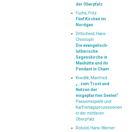
der Oberpfalz
Fuchs, Fritz
Fünf Kirchen im
Nordgau
Dittscheid, Hans-
Christoph
Die evangelisch-
lutherische
Segenskirche in
Maxhütte und ihr
Pendant in Cham
Knedlik, Manfred
„…zum Trost und
Nutzen der
eingepfarrten Seelen“
Passionsspiele und
Karfreitagsprozessionen
in der mittleren
Oberpfalz
Robold, Hans-Werner