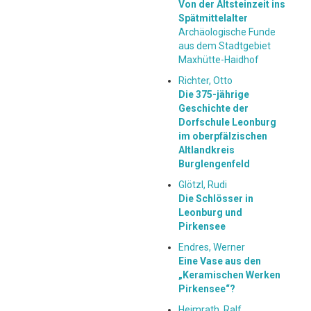
Von der Altsteinzeit ins
Spätmittelalter
Archäologische Funde
aus dem Stadtgebiet
Maxhütte-Haidhof
Richter, Otto
Die 375-jährige
Geschichte der
Dorfschule Leonburg
im oberpfälzischen
Altlandkreis
Burglengenfeld
Glötzl, Rudi
Die Schlösser in
Leonburg und
Pirkensee
Endres, Werner
Eine Vase aus den
„Keramischen Werken
Pirkensee“?
Heimrath, Ralf