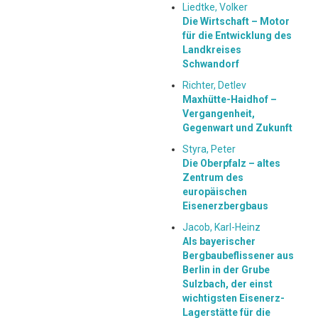
Liedtke, Volker
Die Wirtschaft – Motor
für die Entwicklung des
Landkreises
Schwandorf
Richter, Detlev
Maxhütte-Haidhof –
Vergangenheit,
Gegenwart und Zukunft
Styra, Peter
Die Oberpfalz – altes
Zentrum des
europäischen
Eisenerzbergbaus
Jacob, Karl-Heinz
Als bayerischer
Bergbaubeflissener aus
Berlin in der Grube
Sulzbach, der einst
wichtigsten Eisenerz-
Lagerstätte für die