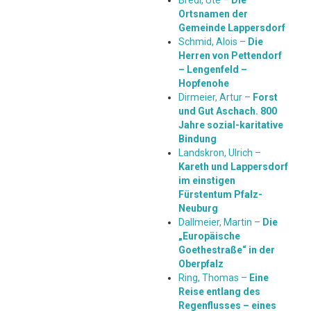
Ortsnamen der
Gemeinde Lappersdorf
Schmid, Alois –
Die
Herren von Pettendorf
– Lengenfeld –
Hopfenohe
Dirmeier, Artur –
Forst
und Gut Aschach. 800
Jahre sozial-karitative
Bindung
Landskron, Ulrich –
Kareth und Lappersdorf
im einstigen
Fürstentum Pfalz-
Neuburg
Dallmeier, Martin –
Die
„Europäische
Goethestraße“ in der
Oberpfalz
Ring, Thomas –
Eine
Reise entlang des
Regenflusses – eines