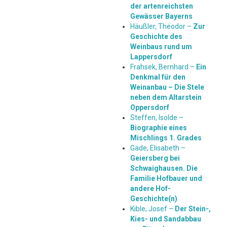
der artenreichsten
Gewässer Bayerns
Häußler, Theodor –
Zur
Geschichte des
Weinbaus rund um
Lappersdorf
Frahsek, Bernhard –
Ein
Denkmal für den
Weinanbau – Die Stele
neben dem Altarstein
Oppersdorf
Steffen, Isolde –
Biographie eines
Mischlings 1. Grades
Gäde, Elisabeth –
Geiersberg bei
Schwaighausen. Die
Familie Hofbauer und
andere Hof-
Geschichte(n)
Kible, Josef –
Der Stein-,
Kies- und Sandabbau