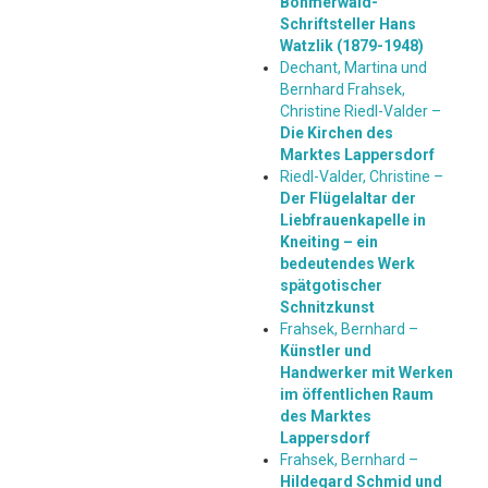
Böhmerwald-
Schriftsteller Hans
Watzlik (1879-1948)
Dechant, Martina und
Bernhard Frahsek,
Christine Riedl-Valder –
Die Kirchen des
Marktes Lappersdorf
Riedl-Valder, Christine –
Der Flügelaltar der
Liebfrauenkapelle in
Kneiting – ein
bedeutendes Werk
spätgotischer
Schnitzkunst
Frahsek, Bernhard –
Künstler und
Handwerker mit Werken
im öffentlichen Raum
des Marktes
Lappersdorf
Frahsek, Bernhard –
Hildegard Schmid und