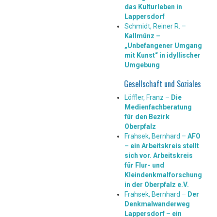
das Kulturleben in
Lappersdorf
Schmidt, Reiner R. –
Kallmünz –
„Unbefangener Umgang
mit Kunst“ in idyllischer
Umgebung
Gesellschaft und Soziales
Löffler, Franz –
Die
Medienfachberatung
für den Bezirk
Oberpfalz
Frahsek, Bernhard –
AFO
– ein Arbeitskreis stellt
sich vor. Arbeitskreis
für Flur- und
Kleindenkmalforschung
in der Oberpfalz e.V.
Frahsek, Bernhard –
Der
Denkmalwanderweg
Lappersdorf – ein