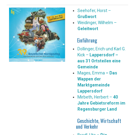
Seehofer, Horst –
Grußwort
Weidinger, Wilhelm –
Geleitwort
Einführung
Dollinger, Erich und Karl G.
Kick –
Lappersdorf –
aus 31 Ortsteilen eine
Gemeinde
Mages, Emma
– Das
Wappen der
Marktgemeinde
Lappersdorf
Mirbeth, Herbert –
40
Jahre Gebietsreform im
Regensburger Land
Geschichte, Wirtschaft
und Verkehr
Bredl, Ute –
Die