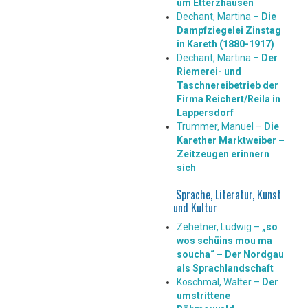
um Etterzhausen
Dechant, Martina –
Die
Dampfziegelei Zinstag
in Kareth (1880-1917)
Dechant, Martina –
Der
Riemerei- und
Taschnereibetrieb der
Firma Reichert/Reila in
Lappersdorf
Trummer, Manuel –
Die
Karether Marktweiber –
Zeitzeugen erinnern
sich
Sprache, Literatur, Kunst
und Kultur
Zehetner, Ludwig –
„so
wos schüins mou ma
soucha“ – Der Nordgau
als Sprachlandschaft
Koschmal, Walter –
Der
umstrittene