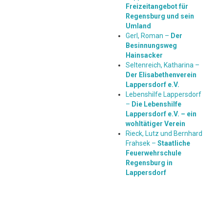
Freizeitangebot für
Regensburg und sein
Umland
Gerl, Roman –
Der
Besinnungsweg
Hainsacker
Seltenreich, Katharina –
Der Elisabethenverein
Lappersdorf e.V.
Lebenshilfe Lappersdorf
–
Die Lebenshilfe
Lappersdorf e.V. – ein
wohltätiger Verein
Rieck, Lutz und Bernhard
Frahsek –
Staatliche
Feuerwehrschule
Regensburg in
Lappersdorf