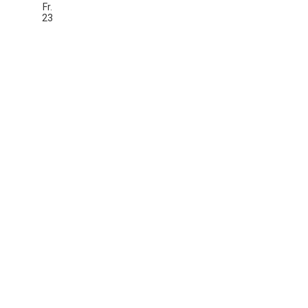
Fr.
23