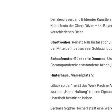
Der Berufsverband Bildender Künstleri
Kulturfests der Oberpfälzer – 44. Baye
verschiedenen Orten:
Stadtweiher
: Renato Rills Installatio
der Mitte befindet sich ein Schlauchboo
Schaufenster-Rückseite Ocumed, Un
Coronapandemie entstandene Arbeit „Bu
Hinterhaus, Marienplatz 5:
„Black spider“ heißt das Werk Pauline
wurden. „Hand-Haltung“ ist eine Gipsab
Unterhalt bestritten haben.
Barbara Sophie Höcherl stellt eine We