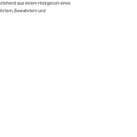
bestehend aus einem Holzgerüst eines
ewährtem, Bewahrtem und