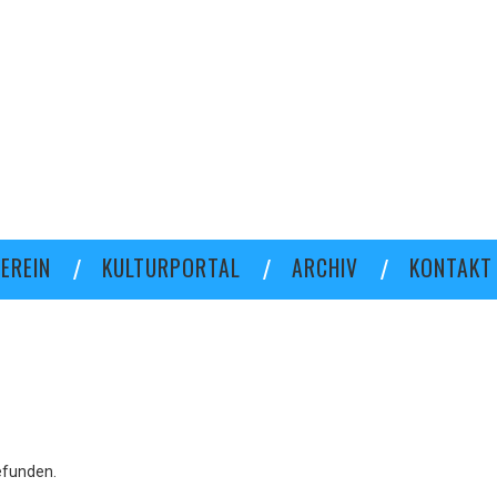
EREIN
KULTURPORTAL
ARCHIV
KONTAKT
efunden.