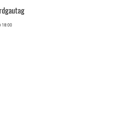
ordgautag
@ 18:00