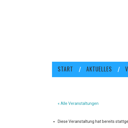
START
AKTUELLES
V
« Alle Veranstaltungen
Diese Veranstaltung hat bereits stattg