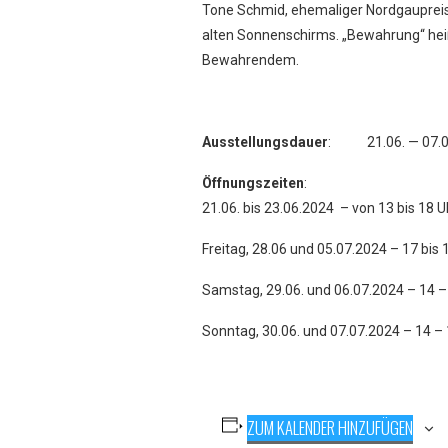
Tone Schmid, ehemaliger Nordgaupreist
alten Sonnenschirms. „Bewahrung“ heiß
Bewahrendem.
Ausstellungsdauer
: 21.06. — 07.0
Öffnungszeiten
:
21.06. bis 23.06.2024 – von 13 bis 18 U
Freitag, 28.06 und 05.07.2024 – 17 bis 
Samstag, 29.06. und 06.07.2024 – 14 –
Sonntag, 30.06. und 07.07.2024 – 14 –
ZUM KALENDER HINZUFÜGEN