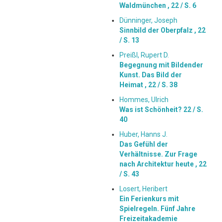
Waldmünchen ,
22 / S. 6
Dünninger, Joseph
Sinnbild der Oberpfalz ,
22
/ S. 13
Preißl, Rupert D.
Begegnung mit Bildender
Kunst. Das Bild der
Heimat ,
22 / S. 38
Hommes, Ulrich
Was ist Schönheit? 22 / S.
40
Huber, Hanns J.
Das Gefühl der
Verhältnisse. Zur Frage
nach Architektur heute ,
22
/ S. 43
Losert, Heribert
Ein Ferienkurs mit
Spielregeln. Fünf Jahre
Freizeitakademie