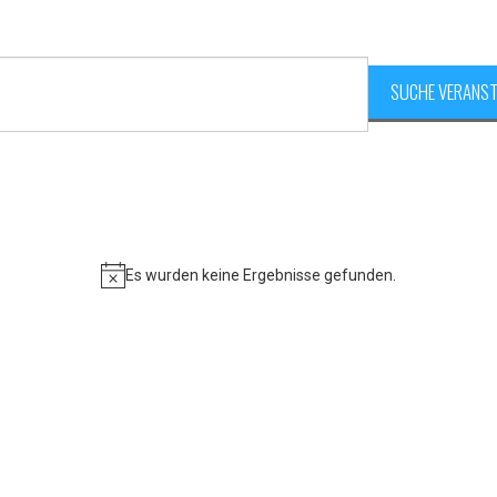
SUCHE VERANS
Es wurden keine Ergebnisse gefunden.
Hinweis